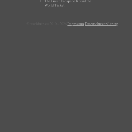
The Great Escapade Round the
World Ticket
© worldtrip.eu 2010 - 2026
Impressum
Datenschutzerklärung