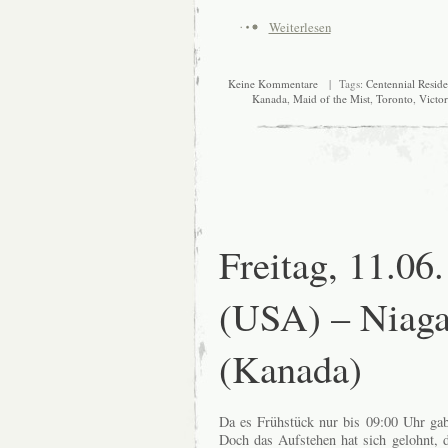
Weiterlesen
Keine Kommentare
| Tags:
Centennial Resid
Kanada
,
Maid of the Mist
,
Toronto
,
Victor
Freitag, 11.06
(USA) – Niaga
(Kanada)
Da es Frühstück nur bis 09:00 Uhr gab,
Doch das Aufstehen hat sich gelohnt, d