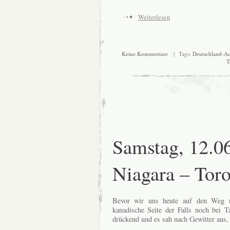
Weiterlesen
Keine Kommentare
| Tags:
Deutschland-Au
T
Samstag, 12.0
Niagara – Tor
Bevor wir uns heute auf den Weg n
kanadische Seite der Falls noch bei T
drückend und es sah nach Gewitter aus, 