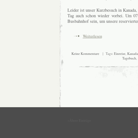
Leider ist unser Kurzbesuch in Kanada, 
Tag auch schon wieder vorbei. Um 07
Busbahnhof sein, um unsere reservierten
Weiterlesen
Keine Kommentare
| Tags:
Einreise
,
Kanada
Tagebuch
,
«Ältere Einträge