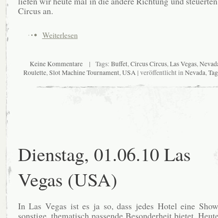
liefen wir heute mal in die andere Richtung und steuerten
Circus an.
Weiterlesen
Keine Kommentare
| Tags:
Buffet
,
Circus Circus
,
Las Vegas
,
Nevad
Roulette
,
Slot Machine Tournament
,
USA
| veröffentlicht in
Nevada
,
Tag
Dienstag, 01.06.10 Las
Vegas (USA)
In Las Vegas ist es ja so, dass jedes Hotel eine Sho
sonstige, thematisch passende Besonderheit bietet. Heut