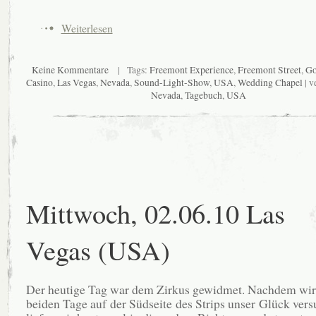
Weiterlesen
Keine Kommentare
| Tags:
Freemont Experience
,
Freemont Street
,
Go
Casino
,
Las Vegas
,
Nevada
,
Sound-Light-Show
,
USA
,
Wedding Chapel
| v
Nevada
,
Tagebuch
,
USA
Mittwoch, 02.06.10 Las
Vegas (USA)
Der heutige Tag war dem Zirkus gewidmet. Nachdem wir 
beiden Tage auf der Südseite des Strips unser Glück vers