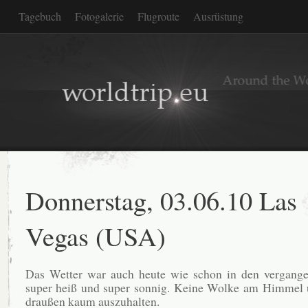
Tagebuch
Fotogalerie
Flugroute
Ausrüstung
Donnerstag, 03.06.10 Las
Vegas (USA)
Das Wetter war auch heute wie schon in den vergang
super heiß und super sonnig. Keine Wolke am Himmel 
draußen kaum auszuhalten.