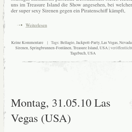
uns im Treasure Island die Show angesehen, bei welcher
der super sexy Sirenen gegen ein Piratenschiff kämpft,
Weiterlesen
Keine Kommentare
| Tags:
Bellagio
,
Jackpott-Party
,
Las Vegas
,
Nevada
Sirenen
,
Springbrunnen-Fontänen
,
Treasure Island
,
USA
| veröffentlich
Tagebuch
,
USA
Montag, 31.05.10 Las
Vegas (USA)