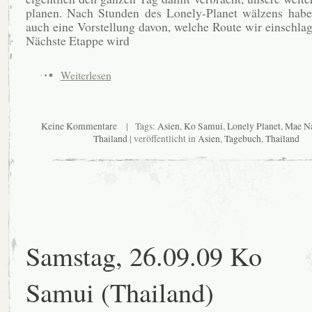
planen. Nach Stunden des Lonely-Planet wälzens haben
auch eine Vorstellung davon, welche Route wir einschla
Nächste Etappe wird
Weiterlesen
Keine Kommentare
| Tags:
Asien
,
Ko Samui
,
Lonely Planet
,
Mae N
Thailand
| veröffentlicht in
Asien
,
Tagebuch
,
Thailand
Samstag, 26.09.09 Ko
Samui (Thailand)