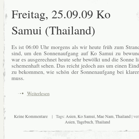
Freitag, 25.09.09 Ko
Samui (Thailand)
Es ist 06:00 Uhr morgens als wir heute früh zum Stra
sind, um den Sonnenaufgang auf Ko Samui zu bewund
war es ausgerechnet heute sehr bewölkt und die Sonne li
schemenhaft sehen. Das reicht jedoch aus um einen Ein
zu bekommen, wie schön der Sonnenaufgang bei klarer 
muss.
Weiterlesen
Keine Kommentare
| Tags:
Asien
,
Ko Samui
,
Mae Nam
,
Thailand
| ver
Asien
,
Tagebuch
,
Thailand