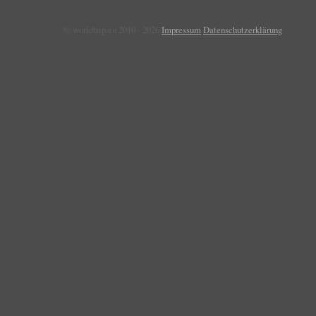
© worldtrip.eu 2010 - 2026
Impressum
Datenschutzerklärung