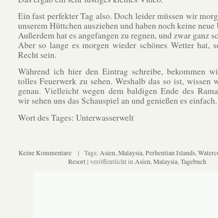
Ein fast perfekter Tag also. Doch leider müssen wir morg
unserem Hüttchen ausziehen und haben noch keine neue 
Außerdem hat es angefangen zu regnen, und zwar ganz sc
Aber so lange es morgen wieder schönes Wetter hat, s
Recht sein.
Während ich hier den Eintrag schreibe, bekommen wi
tolles Feuerwerk zu sehen. Weshalb das so ist, wissen w
genau. Vielleicht wegen dem baldigen Ende des Rama
wir sehen uns das Schauspiel an und genießen es einfach.
Wort des Tages: Unterwasserwelt
Keine Kommentare
| Tags:
Asien
,
Malaysia
,
Perhentian Islands
,
Waterc
Resort
| veröffentlicht in
Asien
,
Malaysia
,
Tagebuch