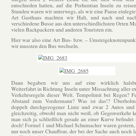
entschieden hatten, auf die Perhentian Inseln zu reis
Stunden waren wir unterwegs, als wir eine Pause einlegte
Art Gasthaus machten wir Halt, und nach und nach
verschiedene Busse aus den unterschiedlichsten Orten Ma
vielen Backpackern und anderen Touristen ein.
Hier war also eine Art Bus- bzw. – Umsteigeknotenpunk
wir mussten den Bus wechseln.
Dann begaben wir uns auf eine wirklich halsbre
Weiterfahrt in Richtung Inseln unter Missachtung aller ex
Verkehrsregeln dieser Welt. Tempolimit bei Regen? Fe
Abstand zum Vordermann? Was ist das!? Überholma
doppelt durchgezogener Linie und zwar 2 Autos und 
gleichzeitig, obwohl man nicht weiß, ob Gegenverkehr 
man sich ja schließlich gerade an einer Kurve befindet 
doch! Formel 1 und Michael Schumacher waren gestern, 
nur noch unser Chauffeur, der bei der Sache auch noch l