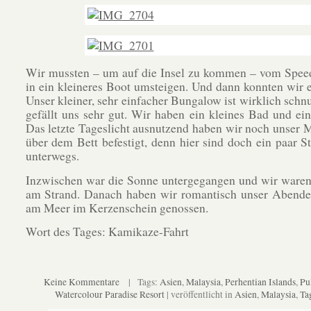
Wir mussten – um auf die Insel zu kommen – vom Spee
in ein kleineres Boot umsteigen. Und dann konnten wir 
Unser kleiner, sehr einfacher Bungalow ist wirklich schn
gefällt uns sehr gut. Wir haben ein kleines Bad und ein
Das letzte Tageslicht ausnutzend haben wir noch unser 
über dem Bett befestigt, denn hier sind doch ein paar S
unterwegs.
Inzwischen war die Sonne untergegangen und wir waren
am Strand. Danach haben wir romantisch unser Abendes
am Meer im Kerzenschein genossen.
Wort des Tages: Kamikaze-Fahrt
Keine Kommentare
| Tags:
Asien
,
Malaysia
,
Perhentian Islands
,
Pu
Watercolour Paradise Resort
| veröffentlicht in
Asien
,
Malaysia
,
Ta