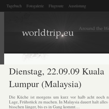
Tagebuch
Fotogalerie
Flugroute
Ausrüstung
Dienstag, 22.09.09 Kuala
Lumpur (Malaysia)
Die Küche ist morgens um kurz vor halb acht noch ni
Lage, Frühstück zu machen. In Malaysia dauert halt alles 
bisschen länger, bis es in Gang kommt…