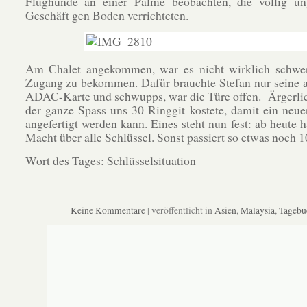
Flughunde an einer Palme beobachten, die völlig ung
Geschäft gen Boden verrichteten.
Am Chalet angekommen, war es nicht wirklich schwer
Zugang zu bekommen. Dafür brauchte Stefan nur seine 
ADAC-Karte und schwupps, war die Türe offen. Ärgerlic
der ganze Spass uns 30 Ringgit kostete, damit ein neue
angefertigt werden kann. Eines steht nun fest: ab heute h
Macht über alle Schlüssel. Sonst passiert so etwas noch 1
Wort des Tages: Schlüsselsituation
Keine Kommentare
| veröffentlicht in
Asien
,
Malaysia
,
Tagebu