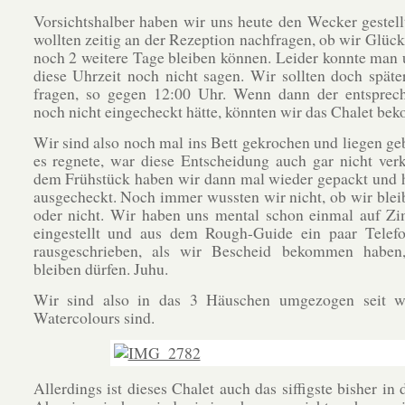
Vorsichtshalber haben wir uns heute den Wecker gestell
wollten zeitig an der Rezeption nachfragen, ob wir Glüc
noch 2 weitere Tage bleiben können. Leider konnte man
diese Uhrzeit noch nicht sagen. Wir sollten doch spät
fragen, so gegen 12:00 Uhr. Wenn dann der entsprec
noch nicht eingecheckt hätte, könnten wir das Chalet be
Wir sind also noch mal ins Bett gekrochen und liegen ge
es regnete, war diese Entscheidung auch gar nicht ver
dem Frühstück haben wir dann mal wieder gepackt und 
ausgecheckt. Noch immer wussten wir nicht, ob wir ble
oder nicht. Wir haben uns mental schon einmal auf Z
eingestellt und aus dem Rough-Guide ein paar Tele
rausgeschrieben, als wir Bescheid bekommen haben
bleiben dürfen. Juhu.
Wir sind also in das 3 Häuschen umgezogen seit w
Watercolours sind.
Allerdings ist dieses Chalet auch das siffigste bisher in