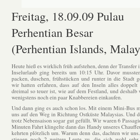
Freitag, 18.09.09 Pulau
Perhentian Besar
(Perhentian Islands, Malay
Heute hieß es wirklich früh aufstehen, denn der Transfer 
Inselurlaub ging bereits um 10:15 Uhr. Davor musste
packen, duschen, frühstücken und runter in die Stadt 
wir hatten erfahren, dass auf den Inseln alles doppelt
dreimal so teuer ist, wie auf dem Festland, und deshalb 
wenigstens noch ein paar Knabbereien einkaufen.
Und dann ging es auch schon los. Mit einem Mini-Bus 
uns auf den Weg in Richtung Ostküste Malaysias. Und 
trotz Nebensaison sogar gut gefüllt. Wir waren 6 Passagi
Minuten Fahrt klingelte dann das Handy unseres Chauffe
kehrten plötzlich um. Warum denn das, dachten wir un
stiegen noch 2 weitere Leute zu, die sich wohl sehr 