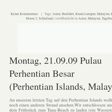
Keine Kommentare
| Tags:
Asien
,
Busfahrt
,
Kuala Lumpur
,
Malaysia
,
House 2
,
Schlafsaal
| veröffentlicht in
Asien
,
Malaysia
,
Tagebu
Montag, 21.09.09 Pulau
Perhentian Besar
(Perhentian Islands, Malay
An unserem letzten Tag auf den Perhentian Islands woll
noch einen anderen Strand ansehen.Wir entschlossen un
dem Frühstück zum Tuna-Beach zu laufen (ein Wasserta