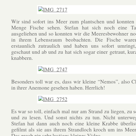
Wir sind sofort ins Meer zum plantschen und konnten 
Menge Fische sehen. Stefan hat sich noch eine Tau
ausgeliehen und so konnten wir die Meeresbewohner no
in ihrem Lebensraum beobachten. Die Fische ware
erstaunlich zutraulich und haben uns sofort umringt,
geschaut und ab und zu hat sich sogar einer getraut, kur
knabbern.
Besonders toll war es, dass wir kleine “Nemos”, also C
in ihrer Anemone gesehen haben. Herrlich!
Es war so toll, einfach mal nur am Strand zu liegen, z
und zu lesen. Und sonst nichts zu tun. Nicht unterwe
Stefan hat dann auch noch eine kleine Krabbe überlis
gefilmt als sie aus ihrem Strandloch kroch um ins Meer
Das ergab ein sehr lustiges kleines Video.