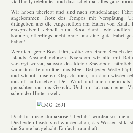
via Handy telefoniert und dass scheinbar alles ganz norma
Wir haben überlebt und sind nach stundenlanger Fahr
angekommen. Trotz des Tempos mit Verspätung. Un
drängelten uns die Angestellten am Hafen von Kuala 
entsprechend schnell zum Boot damit wir endlich 
konnten, allerdings nicht ohne uns eine gute Fahrt g
haben!
Wer nicht gerne Boot fährt, sollte von einem Besuch der
Islands Abstand nehmen. Nachdem wir alle mit Rett
versorgt waren, sausste das kleine Speedboot nämlich
wahnsinns Tempo über das Meer. Bei jeder Welle hüpft
und wir mit unserem Gepäck hoch, um dann wieder seh
unsanft aufzusetzen. Der Wind und auch mehrmals 
peitschten uns ins Gesicht. Und mir tat nach einer Vi
schon der Hintern weh.
Doch für diese strapaziöse Überfahrt wurden wir mehr a
Die beiden Inseln sind wunderschön, das Wasser ist krist
die Sonne hat gelacht. Einfach traumhaft.