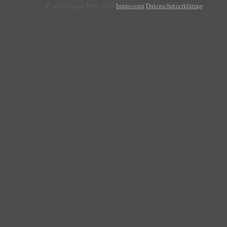
© worldtrip.eu 2010 - 2026
Impressum
Datenschutzerklärung