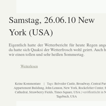
Samstag, 26.06.10 New
York (USA)
Eigentlich hatte der Wetterbericht für heute Regen ang
da hatte sich Quaksi der Wetterfrosch wohl geirrt. Auch h
wir einen tollen und sehr heißen Sommertag.
Weiterlesen
Keine Kommentare
| Tags:
Belveder Castle
,
Broadway
,
Central Pa
Appartement Buildung
,
John Lennon
,
New York
,
Rockefeller Center
,
S
Cathedral
,
Strawberry Fields
,
Times Square
,
USA
| veröffentlicht in
N
Tagebuch
,
USA