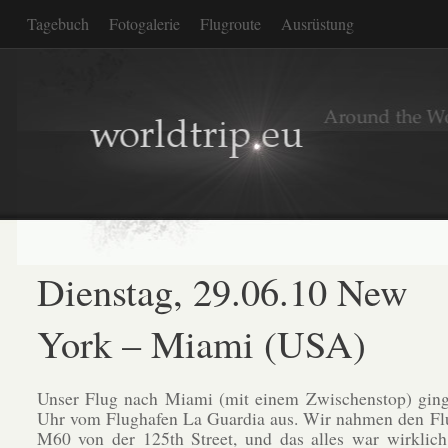
Tagebuch
Fotogalerie
Flugroute
Ausrüstung
Dienstag, 29.06.10 New
York – Miami (USA)
Unser Flug nach Miami (mit einem Zwischenstop) gin
Uhr vom Flughafen La Guardia aus. Wir nahmen den Fl
M60 von der 125th Street, und das alles war wirklich