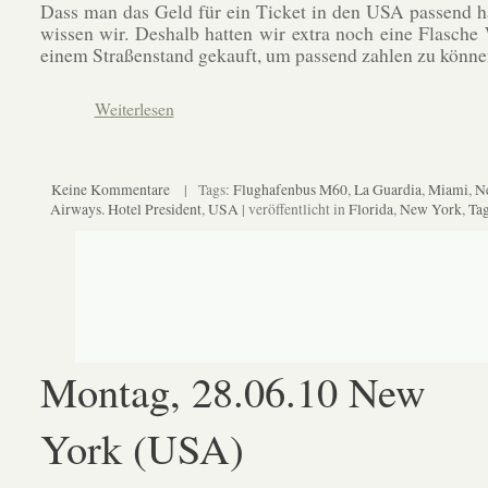
Dass man das Geld für ein Ticket in den USA passend 
wissen wir. Deshalb hatten wir extra noch eine Flasche
einem Straßenstand gekauft, um passend zahlen zu könne
Weiterlesen
Keine Kommentare
| Tags:
Flughafenbus M60
,
La Guardia
,
Miami
,
N
Airways. Hotel President
,
USA
| veröffentlicht in
Florida
,
New York
,
Ta
Montag, 28.06.10 New
York (USA)