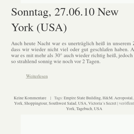
Sonntag, 27.06.10 New
York (USA)
Auch heute Nacht war es unerträglich heiß in unserem
dass wir wieder nicht viel oder gut geschlafen haben
war es mit mehr als 30° auch wieder richtig heiß, jedoch
so strahlend sonnig wie noch vor 2 Tagen.
Weiterlesen
Keine Kommentare
| Tags:
Empire State Building
,
H&M. Aeropostal
York
,
Shoppingtour
,
Southwest Salad
,
USA
,
Victoria´s Secret
| veröffent
York
,
Tagebuch
,
USA