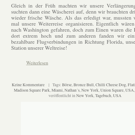
Gleich in der Früh machten wir unsere Verlängerun
suchten dann eine Wäscherei auf, denn wir brauchten d
wieder frische Wäsche. Als das erledigt war, mussten 
mal unsere Weiterreise organisieren. Eigentlich wäre
nach Washington gefahren, doch zum Einen waren die H
dort extrem hoch und zum anderen fanden wir ein
bezahlbare Flugverbindungen in Richtung Florida, unse
Station unserer Weltreise!
Weiterlesen
Keine Kommentare
| Tags:
Börse
,
Bronce Bull
,
Chilli Cheese Dog
,
Flat
Madison Square Park
,
Miami
,
Nathan´s
,
New York
,
Union Square
,
USA
veröffentlicht in
New York
,
Tagebuch
,
USA