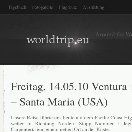
Tagebuch
Fotogalerie
Flugroute
Ausrüstung
Freitag, 14.05.10 Ventura
– Santa Maria (USA)
Unsere Reise führte uns heute auf dem Pacific Coast Hi
weiter in Richtung Norden. Stopp Nummer 1 legt
Carpenteria ein, einem netten Ort an der Küste.