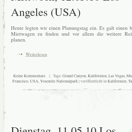
Angeles (USA)
Heute legten wir einen Planungstag ein. Es galt einen 
Mietwagen zu finden und vor allem die weitere Rei
planen.
Weiterlesen
Keine Kommentare
| Tags:
Grand Canyon
,
Kalifornien
,
Las Vegas
,
Mi
Francisco
,
USA
,
Yosemite Nationalpark
| veröffentlicht in
Kalifornien
,
Ta
Dienstag, 11.05.10 Los