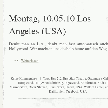
Montag, 10.05.10 Los
Angeles (USA)
Denkt man an L.A., denkt man fast automatisch auch
Hollywood. Wir machten uns deshalb heute auf den Weg 
Weiterlesen
Keine Kommentare
| Tags:
Bus 212
,
Egyptian Theatre
,
Grauman´s Chi
Hollywood
,
Hollywoodschriftzug
,
Inglewood
,
Kalifornien
,
Kodak 
Marmorstern
,
Oscar Statuen
,
Stars
,
Stern
,
Unfall
,
USA
,
Walk of Fame
| ve
Kalifornien
,
Tagebuch
,
USA