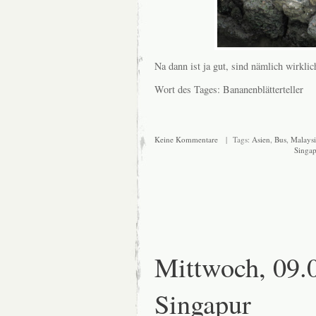
Na dann ist ja gut, sind nämlich wirkl
Wort des Tages: Bananenblätterteller
Keine Kommentare
| Tags:
Asien
,
Bus
,
Malaysi
Singa
Mittwoch, 09.
Singapur