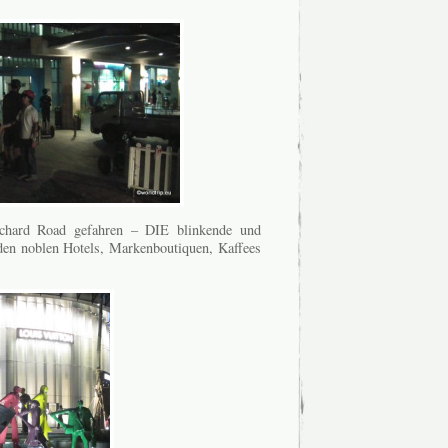
rchard Road gefahren – DIE blinkende und
 den noblen Hotels, Markenboutiquen, Kaffees