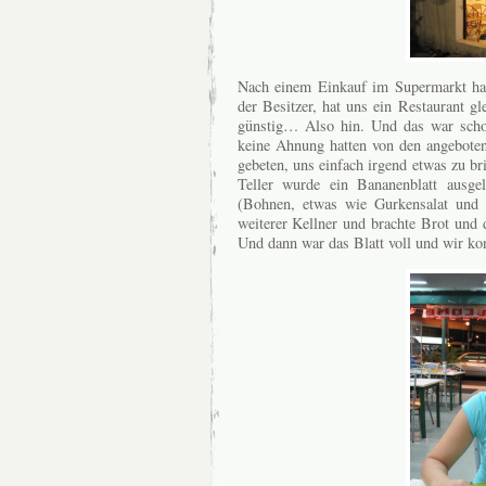
Nach einem Einkauf im Supermarkt h
der Besitzer, hat uns ein Restaurant g
günstig… Also hin. Und das war scho
keine Ahnung hatten von den angeboten
gebeten, uns einfach irgend etwas zu br
Teller wurde ein Bananenblatt ausgel
(Bohnen, etwas wie Gurkensalat und
weiterer Kellner und brachte Brot und
Und dann war das Blatt voll und wir ko