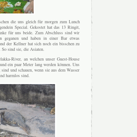
nschen die uns gleich für morgen zum Lunch
gendein Special. Gekostet hat das 13 Ringit,
änke für uns beide. Zum Abschluss sind wir
en geganen und haben in einer Bar etwas
und der Kellner hat sich noch ein bisschen zu
 So sind sie, die Asiaten.
akka-River, an welchen unser Guest-House
ß und ein paar Meter lang werden können. Uns
ig sind und schauen, wenn sie aus dem Wasser
und harmlos sind.