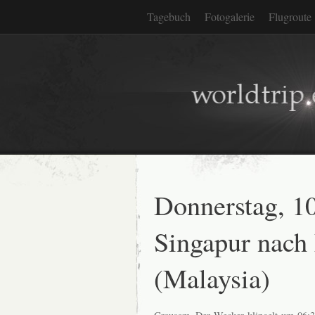
Tagebuch
Fotogalerie
Flugroute
Donnerstag, 1
Singapur nach
(Malaysia)