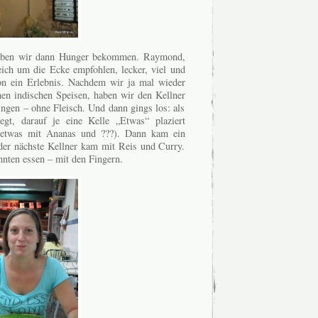
aben wir dann Hunger bekommen. Raymond,
leich um die Ecke empfohlen, lecker, viel und
n ein Erlebnis. Nachdem wir ja mal wieder
en indischen Speisen, haben wir den Kellner
ingen – ohne Fleisch. Und dann gings los: als
egt, darauf je eine Kelle „Etwas“ plaziert
 etwas mit Ananas und ???). Dann kam ein
 der nächste Kellner kam mit Reis und Curry.
nnten essen – mit den Fingern.