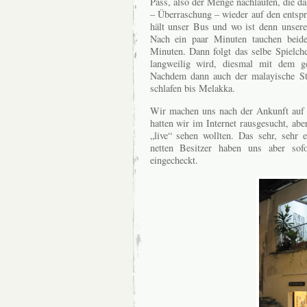
Pass, also der Menge nachlaufen, die da
– Überraschung – wieder auf den entsp
hält unser Bus und wo ist denn unsere
Nach ein paar Minuten tauchen beide
Minuten. Dann folgt das selbe Spielch
langweilig wird, diesmal mit dem g
Nachdem dann auch der malayische Ste
schlafen bis Melakka.
Wir machen uns nach der Ankunft auf
hatten wir im Internet rausgesucht, ab
„live“ sehen wollten. Das sehr, sehr 
netten Besitzer haben uns aber sof
eingecheckt.