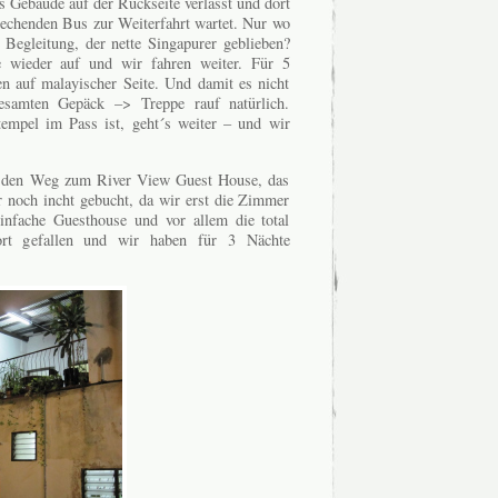
s Gebäude auf der Rückseite verlässt und dort
rechenden Bus zur Weiterfahrt wartet. Nur wo
 Begleitung, der nette Singapurer geblieben?
 wieder auf und wir fahren weiter. Für 5
en auf malayischer Seite. Und damit es nicht
esamten Gepäck –> Treppe rauf natürlich.
mpel im Pass ist, geht´s weiter – und wir
 den Weg zum River View Guest House, das
er noch incht gebucht, da wir erst die Zimmer
einfache Guesthouse und vor allem die total
ort gefallen und wir haben für 3 Nächte