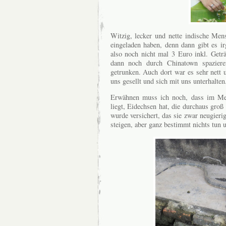
Witzig, lecker und nette indische Me
eingeladen haben, denn dann gibt es ir
also noch nicht mal 3 Euro inkl. Getr
dann noch durch Chinatown spazier
getrunken. Auch dort war es sehr nett 
uns gesellt und sich mit uns unterhalten.
Erwähnen muss ich noch, dass im Mel
liegt, Eidechsen hat, die durchaus gro
wurde versichert, das sie zwar neugier
steigen, aber ganz bestimmt nichts tun 