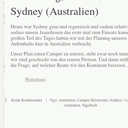
Sydney (Australien)
Heute war Sydney grau und regnerisch und zudem relativ
sodass unsere Jeanshosen das erste mal zum Einsatz kam
großen Teil des Tages haben wir mit der Planung unseres
Aufenthalts hier in Australien verbracht.
Unser Plan einen Camper zu mieten, steht zwar noch imm
wir sind geschockt von den teuren Preisen. Und dann stell
die Frage, auf welcher Route wir den Kontinent bereise
Weiterlesen
Keine Kommentare
| Tags:
Australien
,
Camper
,
Reiseroute
,
Sydney
| ve
Australien
,
Tagebuch