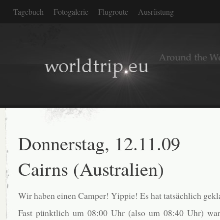
Tagebuch
Fotogalerie
Flugroute
Ausrüstung
Donnerstag, 12.11.09
Cairns (Australien)
Wir haben einen Camper! Yippie! Es hat tatsächlich gekl
Fast pünktlich um 08:00 Uhr (also um 08:40 Uhr) war