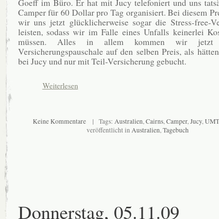
Goeff im Büro. Er hat mit Jucy telefoniert und uns tats
Camper für 60 Dollar pro Tag organisiert. Bei diesem Pr
wir uns jetzt glücklicherweise sogar die Stress-free-V
leisten, sodass wir im Falle eines Unfalls keinerlei Ko
müssen. Alles in allem kommen wir jetzt
Versicherungspauschale auf den selben Preis, als hätten
bei Jucy und nur mit Teil-Versicherung gebucht.
Weiterlesen
Keine Kommentare
| Tags:
Australien
,
Cairns
,
Camper
,
Jucy
,
UMTS
veröffentlicht in
Australien
,
Tagebuch
Donnerstag, 05.11.09