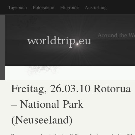
Tagebuch
Fotogalerie
Flugroute
Ausrüstung
Freitag, 26.03.10 Rotorua
– National Park
(Neuseeland)