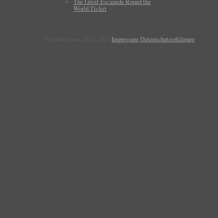
The Great Escapade Round the
World Ticket
© worldtrip.eu 2010 - 2026
Impressum
Datenschutzerklärung