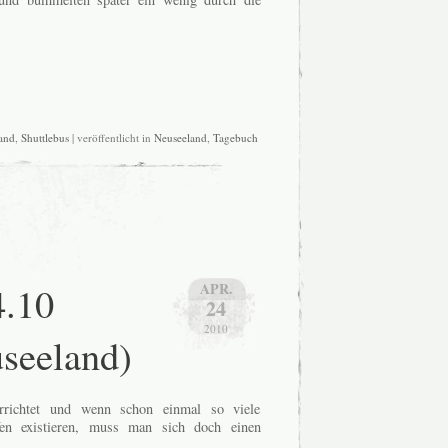
and
,
Shuttlebus
| veröffentlicht in
Neuseeland
,
Tagebuch
4.10
APR.
24
2010
seeland)
richtet und wenn schon einmal so viele
en existieren, muss man sich doch einen