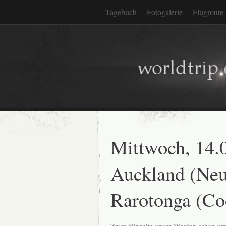
Tagebuch
Fotogalerie
Flugroute
Mittwoch, 14.
Auckland (Neu
Rarotonga (Co