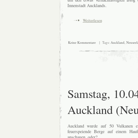
Innenstadt Aucklands.
Weiterlesen
Keine Kommentare
| Tags:
Auckland
,
Neuseel
Samstag, 10.0
Auckland (Neu
Auckland wurde auf 50 Vulkanen er
feuerspeiende Berge auf einem Hauf
anschauen, oder?