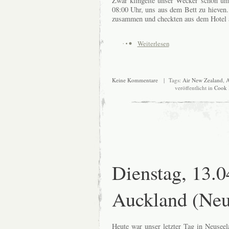
Zwar klingelte unser Wecker schon um 
08:00 Uhr, uns aus dem Bett zu hieven.
zusammen und checkten aus dem Hotel 
Weiterlesen
Keine Kommentare
| Tags:
Air New Zealand
,
A
veröffentlicht in
Cook 
Dienstag, 13.0
Auckland (Neu
Heute war unser letzter Tag in Neusee