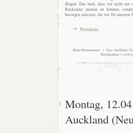
fliegen. Das hieß, dass wir nicht nu
Rucksäcke packen zu können, sonder
besorgen mussten, die wir für unseren S
Weiterlesen
Keine Kommentare
| Tags:
Auckland
,
Co
Tauchmasken
| veröffen
Montag, 12.04
Auckland (Neu