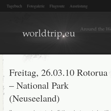
Tagebuch
Fotogalerie
Flugroute
Ausrüstung
Freitag, 26.03.10 Rotorua
– National Park
(Neuseeland)