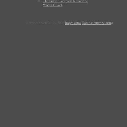
The Great Escapade Round the
World Ticket
© worldtrip.eu 2010 - 2026
Impressum
Datenschutzerklärung