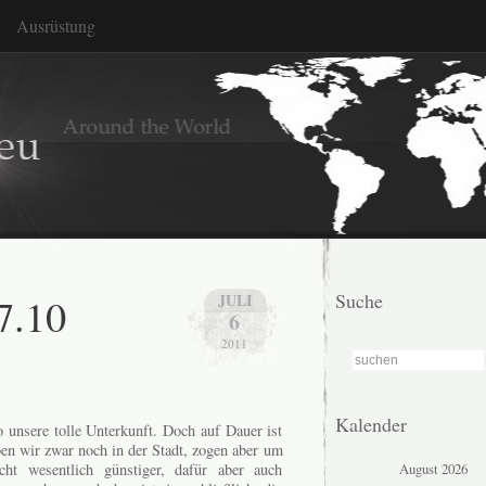
Ausrüstung
7.10
Suche
JULI
6
2011
Kalender
o unsere tolle Unterkunft. Doch auf Dauer ist
ben wir zwar noch in der Stadt, zogen aber um
August 2026
t wesentlich günstiger, dafür aber auch