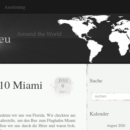
Ausrüstung
.10 Miami
Suche
JULI
9
2011
Kalender
iedeten wir uns von Florida. Wir checkten aus
altestelle, um den Bus zum Flughafen Miami
August 2026
ten wir uns durch die Hitze und waren froh,