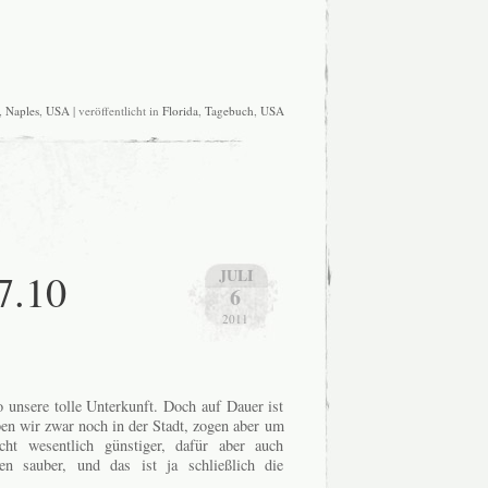
,
Naples
,
USA
| veröffentlicht in
Florida
,
Tagebuch
,
USA
7.10
JULI
6
2011
o unsere tolle Unterkunft. Doch auf Dauer ist
ben wir zwar noch in der Stadt, zogen aber um
t wesentlich günstiger, dafür aber auch
n sauber, und das ist ja schließlich die