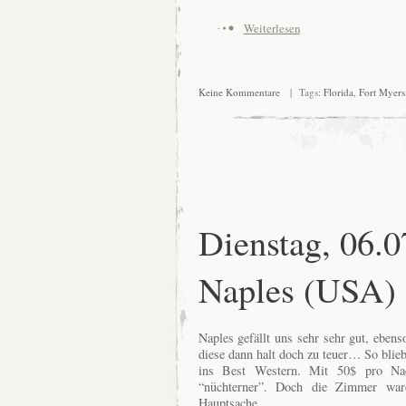
Weiterlesen
Keine Kommentare
| Tags:
Florida
,
Fort Myers
Dienstag, 06.0
Naples (USA)
Naples gefällt uns sehr sehr gut, ebens
diese dann halt doch zu teuer… So blie
ins Best Western. Mit 50$ pro Nach
“nüchterner”. Doch die Zimmer ware
Hauptsache.