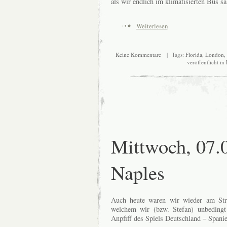
als wir endlich im klimatisierten Bus sa
Weiterlesen
Keine Kommentare
| Tags:
Florida
,
London
,
veröffentlicht in
Mittwoch, 07.
Naples
Auch heute waren wir wieder am Stra
welchem wir (bzw. Stefan) unbedingt
Anpfiff des Spiels Deutschland – Spanie