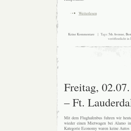
Weiterlesen
Keine Kommentare
| Tags:
5th Avenue
,
Bes
veröffentlicht in
Freitag, 02.07
– Ft. Lauderd
Mit dem Flughafenbus fuhren wir heu
wieder einen Mietwagen bei Alamo in
Kategorie Economy waren keine Autos m