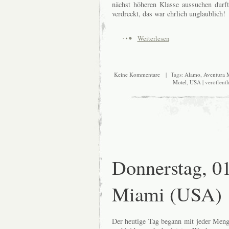
nächst höheren Klasse aussuchen durf
verdreckt, das war ehrlich unglaublich!
Weiterlesen
Keine Kommentare
| Tags:
Alamo
,
Aventura 
Motel
,
USA
| veröffentl
Donnerstag, 0
Miami (USA)
Der heutige Tag begann mit jeder Meng