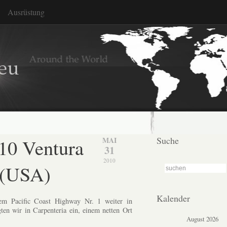
Ausrüstung
.10 Ventura
Suche
MAI
31
2010
 (USA)
Kalender
em Pacific Coast Highway Nr. 1 weiter in
n wir in Carpenteria ein, einem netten Ort
August 2026