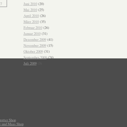
Juni 2010
(20)
Mai 2010
(25)
April 2010
(26)
März 2010
(35)
Februar 2010
(26)
Januar 2010
(31)
Dezember 2009
(41)
November 2009
(15)
Oktober 2009
(31)
September 2009
(24)
Juli 2009
(3)
rotter Shop
e und Maas Shop