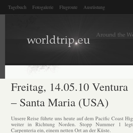
Tagebuch
Fotogalerie
Flugroute
Ausrüstung
Freitag, 14.05.10 Ventura
– Santa Maria (USA)
Unsere Reise führte uns heute auf dem Pacific Coast Hi
weiter in Richtung Norden. Stopp Nummer 1 legt
Carpenteria ein, einem netten Ort an der Küste.