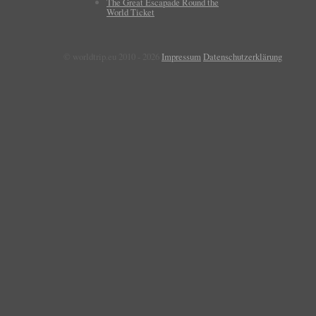
The Great Escapade Round the
World Ticket
© worldtrip.eu 2010 - 2026
Impressum
Datenschutzerklärung