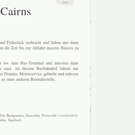
2009
 Cairns
nd Frühstück verbracht und haben uns dann
um die Zeit bis zur Abfahrt unseres Busses zu
ir los zum Bus-Terminal und mussten dann
lsch sind. An diesem Busbahnhof fahren nur
ei Premier Motorservice gebucht und müssen
 zu einer anderen Bushaltestelle.
City Backpackers
,
Spaceship
,
Townsville
| veröffentlicht
alien
,
Tagebuch