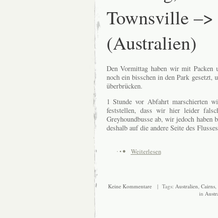
Townsville –>
(Australien)
Den Vormittag haben wir mit Packen u
noch ein bisschen in den Park gesetzt, 
überbrücken.
1 Stunde vor Abfahrt marschierten w
feststellen, dass wir hier leider fa
Greyhoundbusse ab, wir jedoch haben b
deshalb auf die andere Seite des Flusses
Weiterlesen
Keine Kommentare
| Tags:
Australien
,
Cairns
,
in
Austr