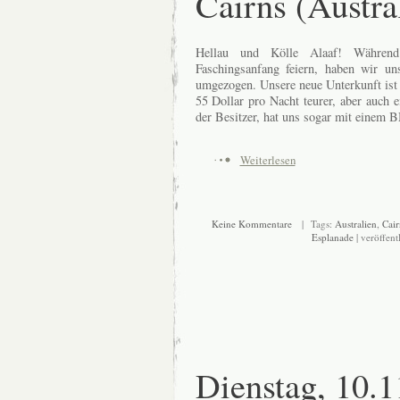
Cairns (Austra
Hellau und Kölle Alaaf! Währen
Faschingsanfang feiern, haben wir u
umgezogen. Unsere neue Unterkunft ist d
55 Dollar pro Nacht teurer, aber auch 
der Besitzer, hat uns sogar mit einem 
Weiterlesen
Keine Kommentare
| Tags:
Australien
,
Cair
Esplanade
| veröffent
Dienstag, 10.1