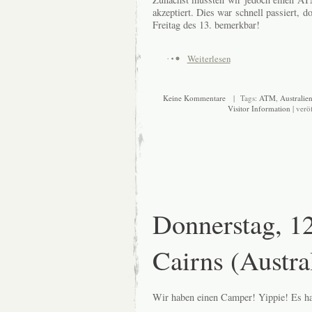
akzeptiert. Dies war schnell passiert,
Freitag des 13. bemerkbar!
Weiterlesen
Keine Kommentare
| Tags:
ATM
,
Australie
Visitor Information
| verö
Donnerstag, 1
Cairns (Austra
Wir haben einen Camper! Yippie! Es hat