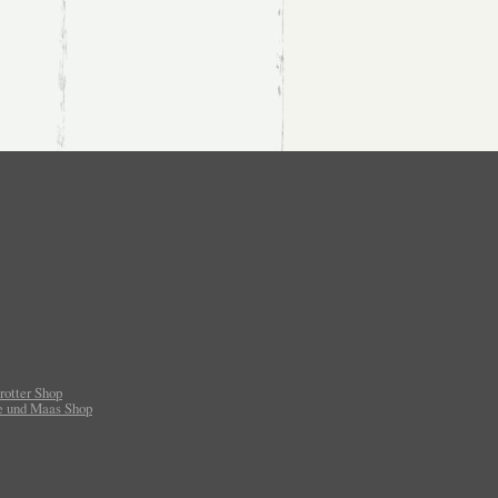
rotter Shop
e und Maas Shop