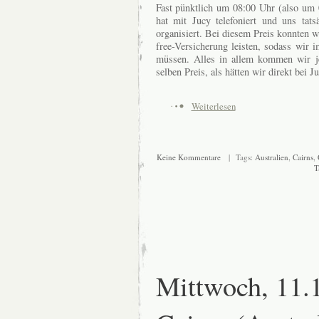
Fast pünktlich um 08:00 Uhr (also um 
hat mit Jucy telefoniert und uns tat
organisiert. Bei diesem Preis konnten wi
free-Versicherung leisten, sodass wir i
müssen. Alles in allem kommen wir je
selben Preis, als hätten wir direkt bei 
Weiterlesen
Keine Kommentare
| Tags:
Australien
,
Cairns
,
T
Mittwoch, 11.