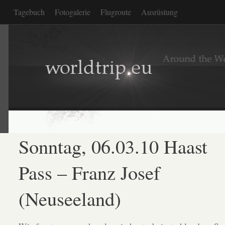
Tagebuch
Fotogalerie
Flugroute
Ausrüstung
Sonntag, 06.03.10 Haast
Pass – Franz Josef
(Neuseeland)