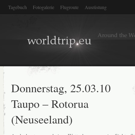
Tagebuch
Fotogalerie
Flugroute
Ausrüstung
Donnerstag, 25.03.10
Taupo – Rotorua
(Neuseeland)