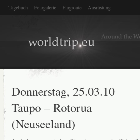
Tagebuch
Fotogalerie
Flugroute
Ausrüstung
Donnerstag, 25.03.10
Taupo – Rotorua
(Neuseeland)