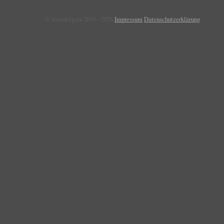
© worldtrip.eu 2010 - 2026
Impressum
Datenschutzerklärung