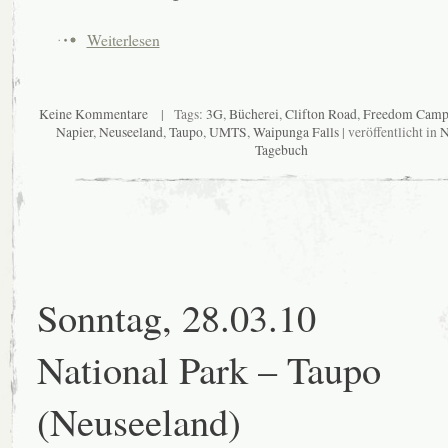
Weiterlesen
Keine Kommentare
| Tags:
3G
,
Bücherei
,
Clifton Road
,
Freedom Camp
Napier
,
Neuseeland
,
Taupo
,
UMTS
,
Waipunga Falls
| veröffentlicht in
N
Tagebuch
Sonntag, 28.03.10
National Park – Taupo
(Neuseeland)