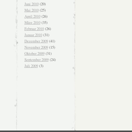
Juni 2010
(20)
Mai 2010
(25)
April 2010
(26)
März 2010
(35)
Februar 2010
(26)
Januar 2010
(31)
Dezember 2009
(41)
November 2009
(15)
Oktober 2009
(31)
September 2009
(24)
Juli 2009
(3)