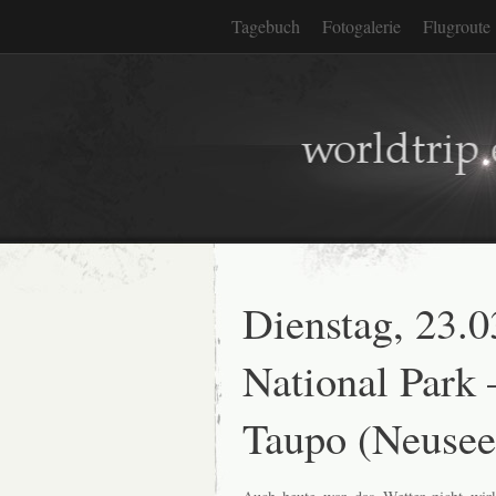
Tagebuch
Fotogalerie
Flugroute
Dienstag, 23.0
National Park 
Taupo (Neusee