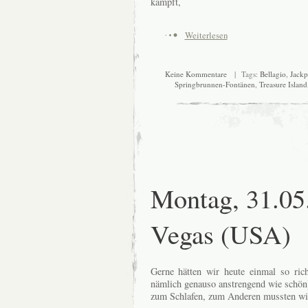
kämpft,
Weiterlesen
Keine Kommentare
| Tags:
Bellagio
,
Jackp
Springbrunnen-Fontänen
,
Treasure Island
Montag, 31.05
Vegas (USA)
Gerne hätten wir heute einmal so rich
nämlich genauso anstrengend wie schön
zum Schlafen, zum Anderen mussten wir