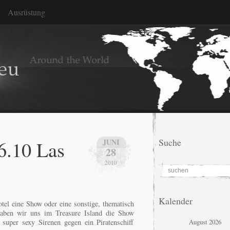
Ausrüstung
6.10 Las
Suche
JUNI
28
2010
Kalender
otel eine Show oder eine sonstige, thematisch
haben wir uns im Treasure Island die Show
August 2026
 super sexy Sirenen gegen ein Piratenschiff