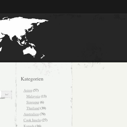
Kategorien
Asien
(57)
Malaysia
(13)
Singapur
(6)
Thailand
(39)
Australien
(79)
Cook Inseln
(27)
Kanada
(16)