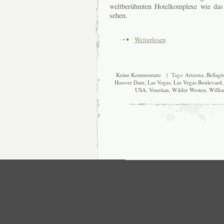
weltberühmten Hotelkomplexe wie das 
sehen.
Weiterlesen
Keine Kommentare
| Tags:
Arizona
,
Bellagi
Hoover Dam
,
Las Vegas
,
Las Vegas Boulevard
USA
,
Venetian
,
Wilder Westen
,
Willi