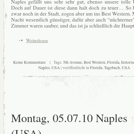
Naples gefällt uns sehr sehr gut, ebenso unsere tolle 
Doch auf Dauer ist diese dann halt doch zu teuer… So 
zwar noch in der Stadt, zogen aber um ins Best Western. 
Nacht wesentlich günstiger, dafür aber auch “nüchterner
Zimmer waren sauber, und das ist ja schließlich die Haup
Weiterlesen
Keine Kommentare
| Tags:
5th Avenue
,
Best Western
,
Florida
,
historis
Naples
,
USA
| veröffentlicht in
Florida
,
Tagebuch
,
USA
Montag, 05.07.10 Naples
(USA)