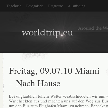
Tagebuch
Fotogalerie
Flugroute
Ausrüstung
Freitag, 09.07.10 Miami
– Nach Hause
Bei unglaublich tollem Wetter verabschiedeten wir uns v
Wir checkten aus und machten uns auf den Weg zur Bush
um den Bus zum Flughafen Miami zu nehmen. Bepackt wi