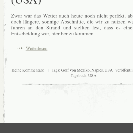
Zwar war das Wetter auch heute noch nicht perfekt, a
doch längere, sonnige Abschnitte, die wir zu nutzen w
fuhren an den Strand und stellten fest, dass es eine
Entscheidung war, hier her zu kommen.
Weiterlesen
Keine Kommentare
| Tags:
Golf von Mexiko
,
Naples
,
USA
| veröffentl
Tagebuch
,
USA