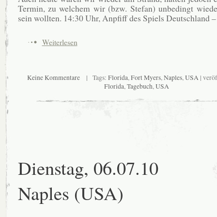
Termin, zu welchem wir (bzw. Stefan) unbedingt wiede
sein wollten. 14:30 Uhr, Anpfiff des Spiels Deutschland –
Weiterlesen
Keine Kommentare
| Tags:
Florida
,
Fort Myers
,
Naples
,
USA
| veröf
Florida
,
Tagebuch
,
USA
Dienstag, 06.07.10
Naples (USA)