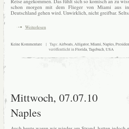
Reise angekommen. Das fühlt sich so komisch an zu wiss
schon morgen mit dem Flieger von Miami aus in
Deutschland gehen wird. Unwirklich, nicht greifbar. Selt
Weiterlesen
Keine Kommentare
| Tags:
Airboats
,
Alligator
,
Miami
,
Naples
,
Presiden
veröffentlicht in
Florida
,
Tagebuch
,
USA
Mittwoch, 07.07.10
Naples
Auch heute waren wir wieder am Strand, hatten jedoch e