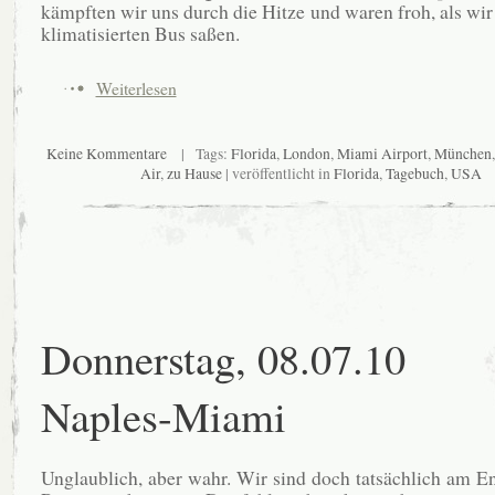
kämpften wir uns durch die Hitze und waren froh, als wir
klimatisierten Bus saßen.
Weiterlesen
Keine Kommentare
| Tags:
Florida
,
London
,
Miami Airport
,
München
Air
,
zu Hause
| veröffentlicht in
Florida
,
Tagebuch
,
USA
Donnerstag, 08.07.10
Naples-Miami
Unglaublich, aber wahr. Wir sind doch tatsächlich am E